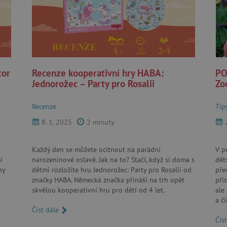
tor
Recenze kooperativní hry HABA:
PO
Jednorožec – Party pro Rosalii
Zo
Recenze
Tip
8. 1. 2025
2 minuty
Každý den se můžete ocitnout na parádní
V p
i
narozeninové oslavě. Jak na to? Stačí, když si doma s
dět
ny
dětmi rozložíte hru Jednorožec: Party pro Rosalii od
pře
značky HABA. Německá značka přináší na trh opět
pří
skvělou kooperativní hru pro děti od 4 let.
ale
a č
Číst dále
Čís