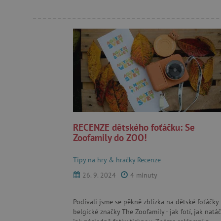
RECENZE dětského foťáčku: Se
Zoofamily do ZOO!
Tipy na hry & hračky
Recenze
26. 9. 2024
4 minuty
Podívali jsme se pěkně zblízka na dětské foťáčky
belgické značky The Zoofamily - jak fotí, jak natáč