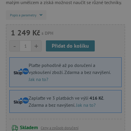
malým umělcem a získá možnost naučit se různé techniky.
Popis a parametry
1 249 Kč
s DPH
-
+
Přidat do košíku
Plaťte pohodlně až po doručení a
vyzkoušení zboží. Zdarma a bez navýšení.
Jak na to?
Zaplaťte ve 3 platbách ve výši
416 Kč
.
Zdarma a bez navýšení.
Jak na to?
Skladem
Ceny a způsob doručení