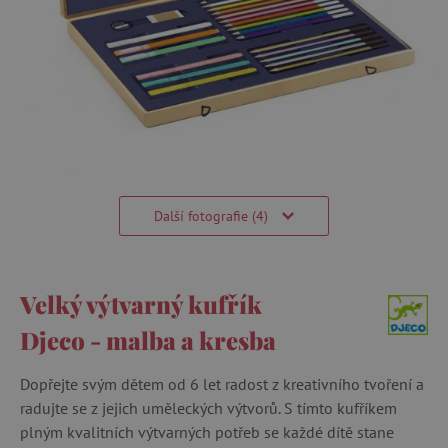
Další fotografie (4)
Velký výtvarný kufřík
Djeco - malba a kresba
Dopřejte svým dětem od 6 let radost z kreativního tvoření a
radujte se z jejich uměleckých výtvorů. S tímto kufříkem
plným kvalitních výtvarných potřeb se každé dítě stane