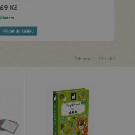
69 Kč
Skladem
Přidat do košíku
Zobrazuji 1 -
24
z
409