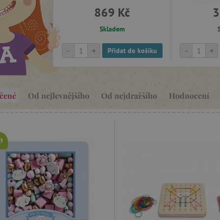
869 Kč
3
Skladem
-
+
-
+
Přidat do košíku
čené
Od nejlevnějšího
Od nejdražšího
Hodnocení
O