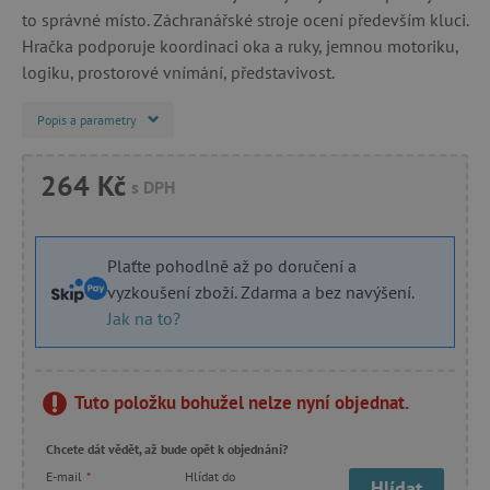
to správné místo. Záchranářské stroje ocení především kluci.
Hračka podporuje koordinaci oka a ruky, jemnou motoriku,
logiku, prostorové vnímání, představivost.
Popis a parametry
264 Kč
s DPH
Plaťte pohodlně až po doručení a
vyzkoušení zboží. Zdarma a bez navýšení.
Jak na to?
Tuto položku bohužel nelze nyní objednat.
Chcete dát vědět, až bude opět k objednání?
E-mail
*
Hlídat do
Hlídat