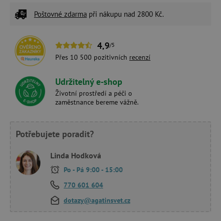
Poštovné zdarma
při nákupu nad 2800 Kč.
4,9
/5
Přes 10 500 pozitivních
recenzí
Udržitelný e-shop
Životní prostředí a péči o
zaměstnance bereme vážně.
Potřebujete poradit?
Linda Hodková
Po - Pá 9:00 - 15:00
770 601 604
dotazy@agatinsvet.cz