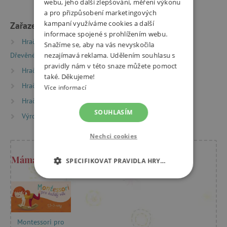
webu, jeho další zlepšování, měření výkonu
a pro přizpůsobení marketingových
kampaní využíváme cookies a další
Zařazeno v kategoriích
informace spojené s prohlížením webu.
Hračky dle typu
Puzzle, mozaiky a vkládačky
Snažíme se, aby na vás nevyskočila
Dřevěné vkládačky
nezajímavá reklama. Udělením souhlasu s
pravidly nám v této snaze můžete pomoct
Hračky dle typu
Montessori hračky
také. Děkujeme!
Hračky dle typu
Dřevěné hry a hračky
Více informací
Hračky dle věku
Hry a hračky pro děti od 2 let
SOUHLASÍM
Výrobci
Hape
Nechci cookies
Máma Kristýna radí
SPECIFIKOVAT PRAVIDLA HRY…
NEZBYTNĚ NUTNÉ COOKIES
ANALYTICKÉ COOKIES
Montessori pro