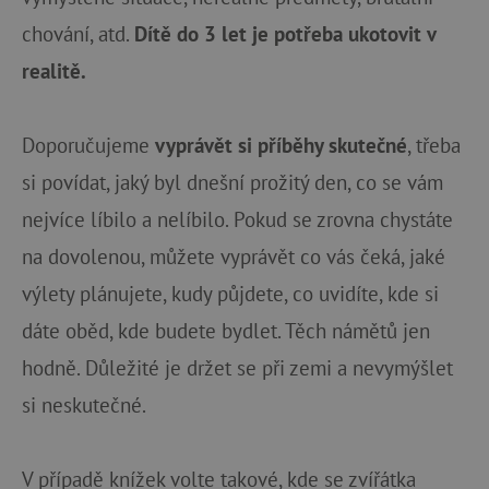
chování, atd.
Dítě do 3 let je potřeba ukotovit v
realitě.
Doporučujeme
vyprávět si příběhy skutečné
, třeba
si povídat, jaký byl dnešní prožitý den, co se vám
nejvíce líbilo a nelíbilo. Pokud se zrovna chystáte
na dovolenou, můžete vyprávět co vás čeká, jaké
výlety plánujete, kudy půjdete, co uvidíte, kde si
dáte oběd, kde budete bydlet. Těch námětů jen
hodně. Důležité je držet se při zemi a nevymýšlet
si neskutečné.
V případě knížek volte takové, kde se zvířátka