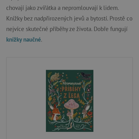
chovají jako zvířátka a nepromlouvají k lidem.
Knížky bez nadpřirozených jevů a bytostí. Prostě co
nejvíce skutečné příběhy ze života. Dobře fungují
knížky naučné
.