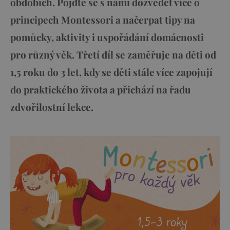
obdobích. Pojďte se s námi dozvědět více o
principech Montessori a načerpat tipy na
pomůcky, aktivity i uspořádání domácnosti
pro různý věk. Třetí díl se zaměřuje na děti od
1,5 roku do 3 let, kdy se děti stále více zapojují
do praktického života a přichází na řadu
zdvořilostní lekce.