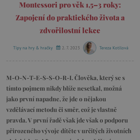
Montessori pro věk 1,5–3 roky:
Zapojení do praktického života a
zdvořilostní lekce
Tipy na hry & hračky
2. 7. 2023
Tereza Kotilová
M-O-N-T-E-S-S-O-R-I. Člověka, který se s
tímto pojmem nikdy blíže nesetkal, možná
jako první napadne, že jde o nějakou
vzdělávací metodu či směr, což je vlastně
pravda. V první řadě však jde však o podporu
přirozeného vývoje dítěte v určitých životních