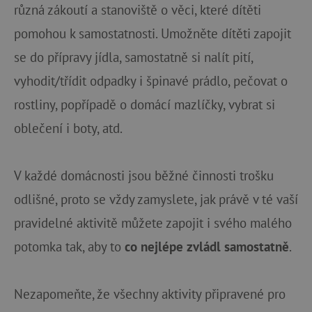
různá zákoutí a stanoviště o věci, které dítěti
pomohou k samostatnosti. Umožněte dítěti zapojit
se do přípravy jídla, samostatně si nalít pití,
vyhodit/třídit odpadky i špinavé prádlo, pečovat o
rostliny, popřípadě o domácí mazlíčky, vybrat si
oblečení i boty, atd.
V každé domácnosti jsou běžné činnosti trošku
odlišné, proto se vždy zamyslete, jak právě v té vaší
pravidelné aktivitě můžete zapojit i svého malého
potomka tak, aby to
co nejlépe zvládl samostatně
.
Nezapomeňte, že všechny aktivity připravené pro