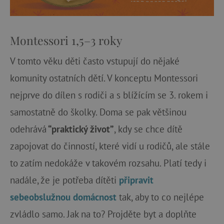
Montessori 1,5–3 roky
V tomto věku děti často vstupují do nějaké
komunity ostatních dětí. V konceptu Montessori
nejprve do dílen s rodiči a s blížícím se 3. rokem i
samostatně do školky. Doma se pak většinou
odehrává
“praktický život”
, kdy se chce dítě
zapojovat do činností, které vidí u rodičů, ale stále
to zatím nedokáže v takovém rozsahu. Platí tedy i
nadále, že je potřeba dítěti
připravit
sebeobslužnou domácnost
tak, aby to co nejlépe
zvládlo samo. Jak na to? Projděte byt a doplňte