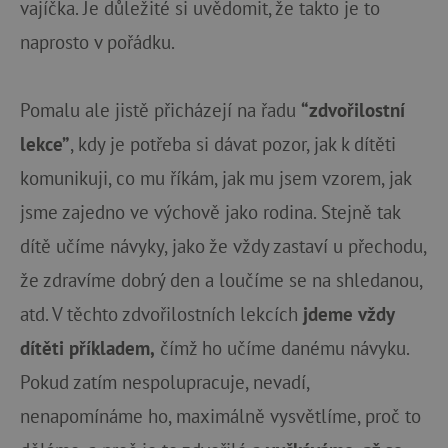
vajíčka. Je důležité si uvědomit, že takto je to
naprosto v pořádku.
Pomalu ale jistě přicházejí na řadu
“zdvořilostní
lekce”
, kdy je potřeba si dávat pozor, jak k dítěti
komunikuji, co mu říkám, jak mu jsem vzorem, jak
jsme zajedno ve výchově jako rodina. Stejně tak
dítě učíme návyky, jako že vždy zastaví u přechodu,
že zdravíme dobrý den a loučíme se na shledanou,
atd. V těchto zdvořilostních lekcích
jdeme vždy
dítěti příkladem,
čímž ho učíme danému návyku.
Pokud zatím nespolupracuje, nevadí,
nenapomínáme ho, maximálně vysvětlíme, proč to