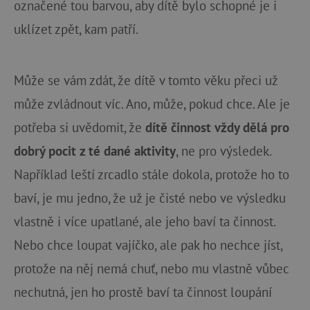
označené tou barvou, aby dítě bylo schopné je i
uklízet zpět, kam patří.
Může se vám zdát, že dítě v tomto věku přeci už
může zvládnout víc. Ano, může, pokud chce. Ale je
potřeba si uvědomit, že
dítě činnost vždy dělá pro
dobrý pocit z té dané aktivity
, ne pro výsledek.
Například leští zrcadlo stále dokola, protože ho to
baví, je mu jedno, že už je čisté nebo ve výsledku
vlastně i více upatlané, ale jeho baví ta činnost.
Nebo chce loupat vajíčko, ale pak ho nechce jíst,
protože na něj nemá chuť, nebo mu vlastně vůbec
nechutná, jen ho prostě baví ta činnost loupání