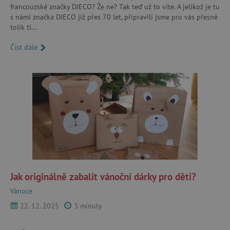
francouzské značky DJECO? Že ne? Tak teď už to víte. A jelikož je tu
s námi značka DJECO již přes 70 let, připravili jsme pro vás přesně
tolik ti...
Číst dále
Jak originálně zabalit vánoční dárky pro děti?
Vánoce
22. 12. 2025
3 minuty