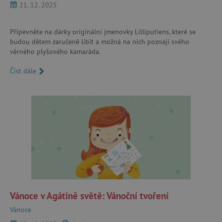
21. 12. 2025
Připevněte na dárky originální jmenovky Lilliputiens, které se
budou dětem zaručeně líbit a možná na nich poznají svého
věrného plyšového kamaráda.
Číst dále
Vánoce v Agátině světě: Vánoční tvoření
Vánoce