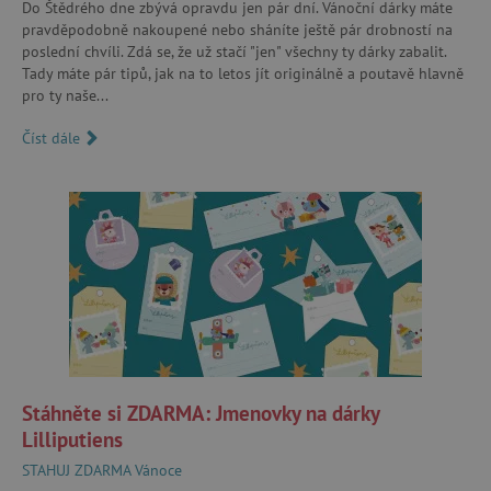
Do Štědrého dne zbývá opravdu jen pár dní. Vánoční dárky máte
pravděpodobně nakoupené nebo sháníte ještě pár drobností na
poslední chvíli. Zdá se, že už stačí "jen" všechny ty dárky zabalit.
Tady máte pár tipů, jak na to letos jít originálně a poutavě hlavně
pro ty naše...
Číst dále
Stáhněte si ZDARMA: Jmenovky na dárky
Lilliputiens
STAHUJ ZDARMA
Vánoce