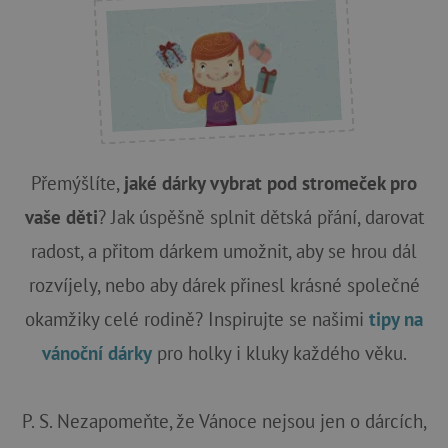
Přemýšlíte,
jaké dárky vybrat pod stromeček pro
vaše děti
? Jak úspěšně splnit dětská přání, darovat
radost, a přitom dárkem umožnit, aby se hrou dál
rozvíjely, nebo aby dárek přinesl krásné společné
okamžiky celé rodině? Inspirujte se našimi
tipy na
vánoční dárky
pro holky i kluky každého věku.
P. S. Nezapomeňte, že Vánoce nejsou jen o dárcích,