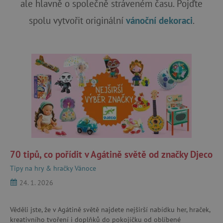
ale hlavně o společně stráveném času. Pojďte
spolu vytvořit originální
vánoční dekoraci
.
70 tipů, co pořídit v Agátině světě od značky Djeco
Tipy na hry & hračky
Vánoce
24. 1. 2026
Věděli jste, že v Agátině světě najdete nejširší nabídku her, hraček,
kreativního tvoření i doplňků do pokojíčku od oblíbené