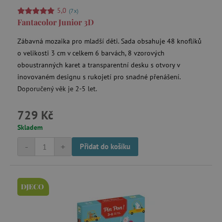
5,0
(7x)
Fantacolor Junior 3D
Zábavná mozaika pro mladší děti. Sada obsahuje 48 knoflíků
o velikosti 3 cm v celkem 6 barvách, 8 vzorových
oboustranných karet a transparentní desku s otvory v
inovovaném designu s rukojetí pro snadné přenášení.
Doporučený věk je 2-5 let.
729 Kč
Skladem
-
+
Přidat do košíku
DJECO