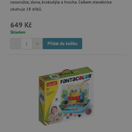
nosorožce, slona, krokodýla a hrocha. Celkem stavebnice
obahuje 18 dílků.
649 Kč
Skladem
-
+
Přidat do košíku