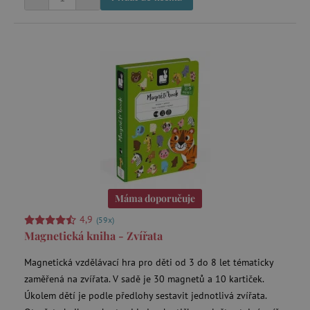
Máma doporučuje
4,9
(59x)
Magnetická kniha - Zvířata
Magnetická vzdělávací hra pro děti od 3 do 8 let tématicky
zaměřená na zvířata. V sadě je 30 magnetů a 10 kartiček.
Úkolem dětí je podle předlohy sestavit jednotlivá zvířata.