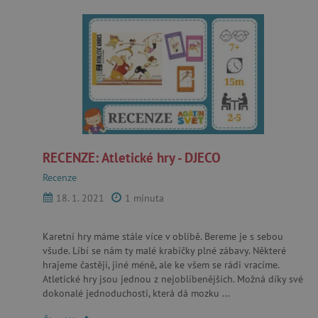
RECENZE: Atletické hry - DJECO
Recenze
18. 1. 2021
1 minuta
Karetní hry máme stále více v oblibě. Bereme je s sebou
všude. Líbí se nám ty malé krabičky plné zábavy. Některé
hrajeme častěji, jiné méně, ale ke všem se rádi vracíme.
Atletické hry jsou jednou z nejoblíbenějších. Možná díky své
dokonalé jednoduchosti, která dá mozku ...