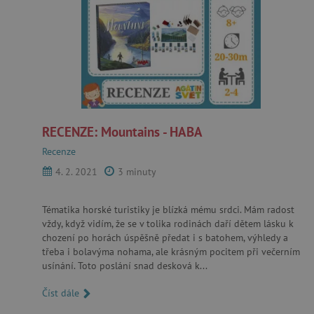
RECENZE: Mountains - HABA
Recenze
4. 2. 2021
3 minuty
Tématika horské turistiky je blízká mému srdci. Mám radost
vždy, když vidím, že se v tolika rodinách daří dětem lásku k
chození po horách úspěšně předat i s batohem, výhledy a
třeba i bolavýma nohama, ale krásným pocitem při večerním
usínání. Toto poslání snad desková k...
Číst dále