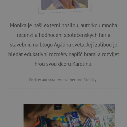
Monika je naší externí posilou, autorkou mnoha
recenzí a hodnocení společenských her a
stavebnic na blogu Agátina světa. Její zálibou je
hledat edukativní rozměry napříč hrami a rozvíjet
hrou svou dceru Karolínu.
Pozice: autorka recenzí her pro školáky