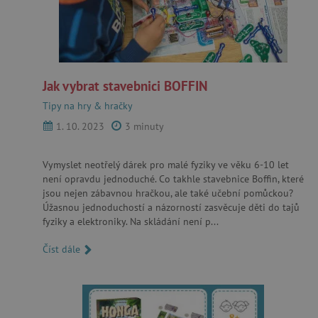
Jak vybrat stavebnici BOFFIN
Tipy na hry & hračky
1. 10. 2023
3 minuty
Vymyslet neotřelý dárek pro malé fyziky ve věku 6-10 let
není opravdu jednoduché. Co takhle stavebnice Boffin, které
jsou nejen zábavnou hračkou, ale také učební pomůckou?
Úžasnou jednoduchostí a názorností zasvěcuje děti do tajů
fyziky a elektroniky. Na skládání není p...
Číst dále