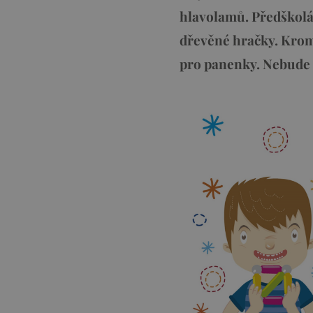
hlavolamů. Předškolác
dřevěné hračky. Krom
pro panenky. Nebude 