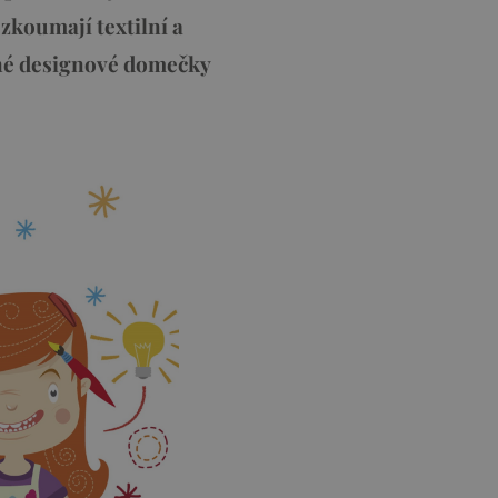
zkoumají textilní a
ěné designové domečky