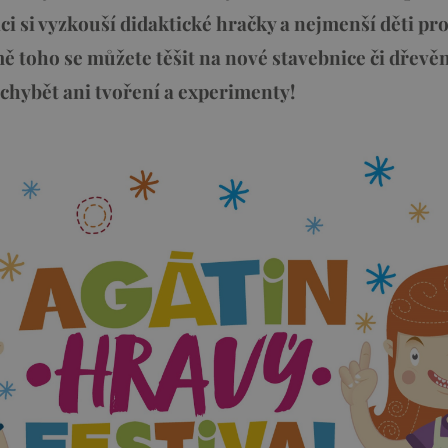
i si vyzkouší didaktické hračky a nejmenší děti pro
ě toho se můžete těšit na nové stavebnice či dřev
chybět ani tvoření a experimenty!