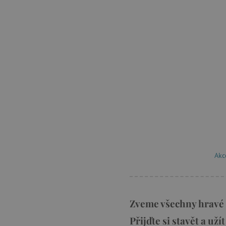
Akc
Zveme všechny hravé dě
Přijďte si stavět a už