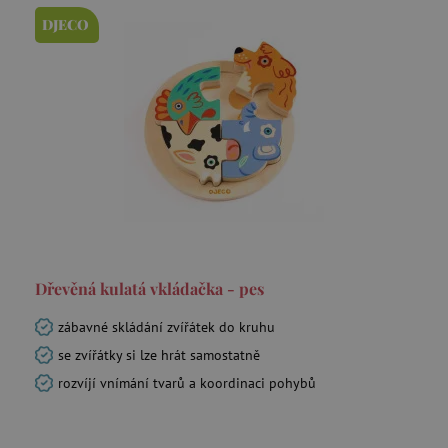
DJECO
Dřevěná kulatá vkládačka - pes
zábavné skládání zvířátek do kruhu
se zvířátky si lze hrát samostatně
rozvíjí vnímání tvarů a koordinaci pohybů