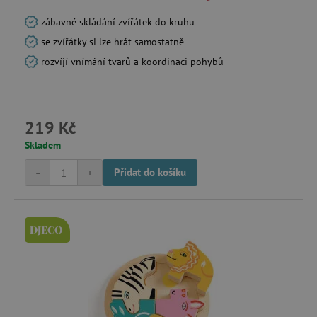
zábavné skládání zvířátek do kruhu
se zvířátky si lze hrát samostatně
rozvíjí vnímání tvarů a koordinaci pohybů
219 Kč
Skladem
-
+
Přidat do košíku
DJECO