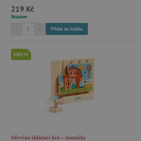
219 Kč
Skladem
-
+
Přidat do košíku
DJECO
Dřevěná skládací hra – domečky