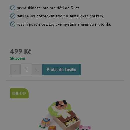
první skládací hra pro děti od 3 let
děti se učí pozorovat, třídit a sestavovat obrázky.
rozvíjí pozornost, logické myšlení a jemnou motoriku
499 Kč
Skladem
-
+
Přidat do košíku
DJECO