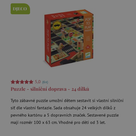
DJECO
Poškozený obal -20 %
5,0
(6x)
Puzzle - silniční doprava - 24 dílků
Tyto zábavné puzzle umožní dětem sestavit si vlastní silniční
síť dle vlastní fantazie. Sada obsahuje 24 velkých dílků z
pevného kartónu a 5 dopravních značek. Sestavené puzzle
mají rozměr 100 x 63 cm. Vhodné pro děti od 3 let.