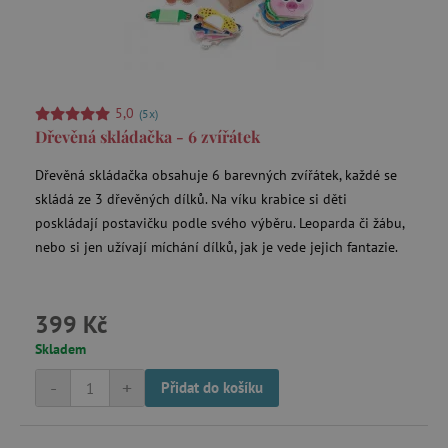
5,0
(5x)
Dřevěná skládačka - 6 zvířátek
Dřevěná skládačka obsahuje 6 barevných zvířátek, každé se
skládá ze 3 dřevěných dílků. Na víku krabice si děti
poskládají postavičku podle svého výběru. Leoparda či žábu,
nebo si jen užívají míchání dílků, jak je vede jejich fantazie.
399 Kč
Skladem
-
+
Přidat do košíku