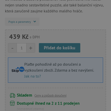
nejen snadno sestavitelné puzzle, ale také balanční výzvu,
která zaručeně zaujme každého malého hráče.
Popis a parametry
439 Kč
s DPH
-
+
Přidat do košíku
Plaťte pohodlně až po doručení a
vyzkoušení zboží. Zdarma a bez navýšení.
Jak na to?
Skladem
Ceny a způsob doručení
Dostupné ihned na 2 z 11 prodejen
(vyzvednutí zdarma)