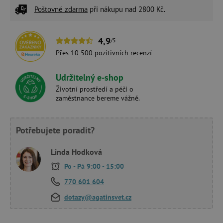
Poštovné zdarma
při nákupu nad 2800 Kč.
4,9
/5
Přes 10 500 pozitivních
recenzí
Udržitelný e-shop
Životní prostředí a péči o
zaměstnance bereme vážně.
Potřebujete poradit?
Linda Hodková
Po - Pá 9:00 - 15:00
770 601 604
dotazy@agatinsvet.cz