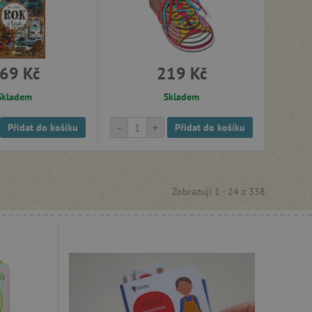
69 Kč
219 Kč
Skladem
Skladem
-
+
Přidat do košíku
Přidat do košíku
Zobrazuji 1 -
24
z
338