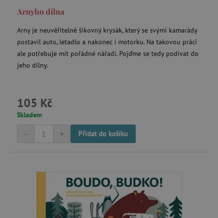
Arnyho dílna
Arny je neuvěřitelně šikovný krysák, který se svými kamarády
postavil auto, letadlo a nakonec i motorku. Na takovou práci
ale potřebuje mít pořádné nářadí. Pojďme se tedy podívat do
jeho dílny.
105 Kč
Skladem
-
+
Přidat do košíku