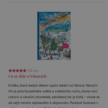
5,0
(1x)
Co se děje o Vánocích
Knížka, která malým dětem vyplní čekání na Vánoce. Vánoční
trh je plný kouzelného světla a svátečního ruchu, doma voní
cukroví a vánoční stromeček, zasněžený les je tichý – všude se
dá najít mnoho zajímavého k objevování. Poutavé ilustrace s