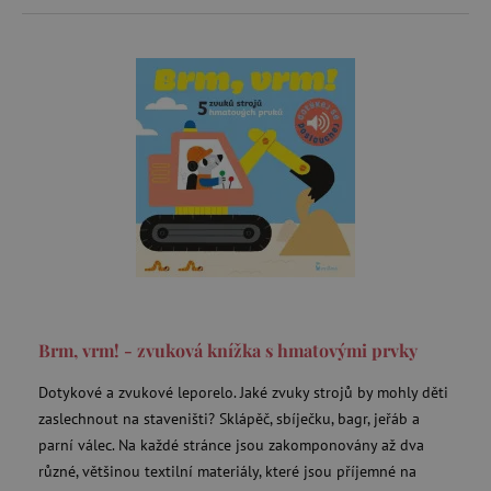
Brm, vrm! - zvuková knížka s hmatovými prvky
Dotykové a zvukové leporelo. Jaké zvuky strojů by mohly děti
zaslechnout na staveništi? Sklápěč, sbíječku, bagr, jeřáb a
parní válec. Na každé stránce jsou zakomponovány až dva
různé, většinou textilní materiály, které jsou příjemné na