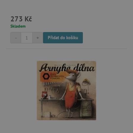
273 Kč
Skladem
-
+
Přidat do košíku