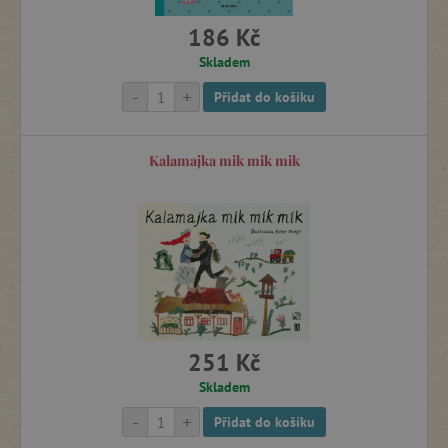
186 Kč
Skladem
-
+
Přidat do košíku
Kalamajka mik mik mik
251 Kč
Skladem
-
+
Přidat do košíku