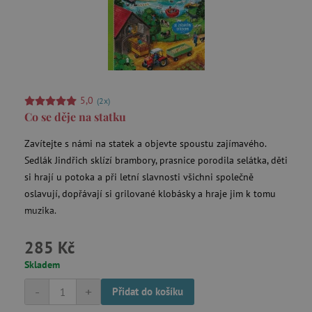
5,0
(2x)
Co se děje na statku
Zavítejte s námi na statek a objevte spoustu zajímavého.
Sedlák Jindřich sklízí brambory, prasnice porodila selátka, děti
si hrají u potoka a při letní slavnosti všichni společně
oslavují, dopřávají si grilované klobásky a hraje jim k tomu
muzika.
285 Kč
Skladem
-
+
Přidat do košíku