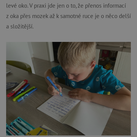
levé oko. V praxi jde jen o to, že přenos informací
z oka přes mozek až k samotné ruce je o něco delší
a složitější.