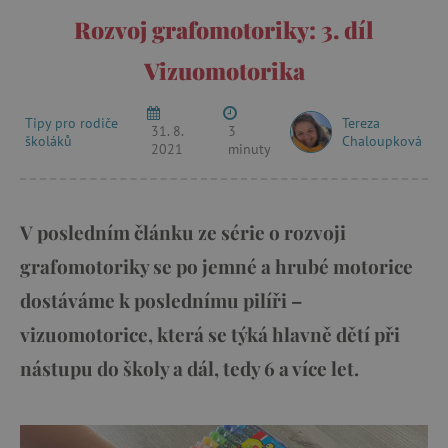
Rozvoj grafomotoriky: 3. díl
Vizuomotorika
Tipy pro rodiče
Tereza
31. 8.
3
školáků
Chaloupková
2021
minuty
V posledním článku ze série o rozvoji
grafomotoriky se po jemné a hrubé motorice
dostáváme k poslednímu pilíři –
vizuomotorice, která se týká hlavně dětí při
nástupu do školy a dál, tedy 6 a více let.