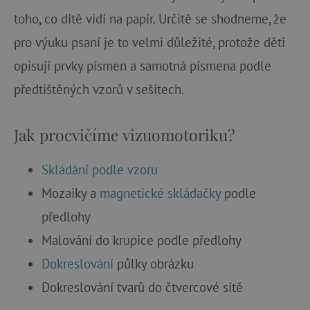
toho, co dítě vidí na papír. Určitě se shodneme, že
pro výuku psaní je to velmi důležité, protože děti
opisují prvky písmen a samotná písmena podle
předtištěných vzorů v sešitech.
Jak procvičíme vizuomotoriku?
Skládání podle vzoru
Mozaiky a
magnetické skládačky
podle
předlohy
Malování do krupice podle předlohy
Dokreslování
půlky obrázku
Dokreslování tvarů do čtvercové sítě