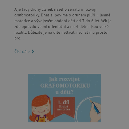
A je tady druhý článek našeho seriálu o rozvoji
grafomotoriky. Dnes si povíme o druhém pilíři – jemné
motorice a vývojovém období dětí od 3 do 6 let. Věk je
lastVisitedProduct
www.agatinsvet.cz
zde opravdu velmi orientační a mezi dětmi jsou velké
rozdíly. Důležité je na dítě netlačit, nechat mu prostor
__cf_bm
Cloudflare Inc.
.onesignal.com
pro...
Číst dále
_sp_ses.f442
www.agatinsvet.cz
featureFlagIdentifier
www.agatinsvet.cz
_lb
.agatinsvet.cz
p