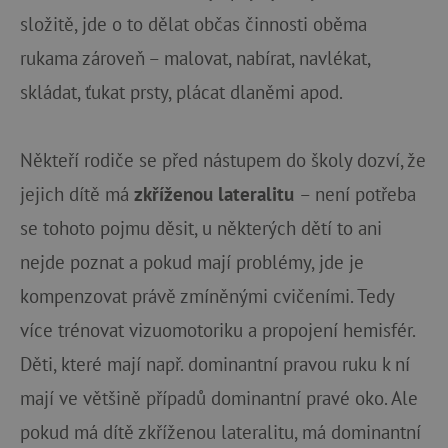
složitě, jde o to dělat občas činnosti oběma
rukama zároveň – malovat, nabírat, navlékat,
skládat, ťukat prsty, plácat dlaněmi apod.
Někteří rodiče se před nástupem do školy dozví, že
jejich dítě má
zkříženou lateralitu
– není potřeba
se tohoto pojmu děsit, u některých dětí to ani
nejde poznat a pokud mají problémy, jde je
kompenzovat právě zmíněnými cvičeními. Tedy
více trénovat vizuomotoriku a propojení hemisfér.
Děti, které mají např. dominantní pravou ruku k ní
mají ve většině případů dominantní pravé oko. Ale
pokud má dítě zkříženou lateralitu, má dominantní