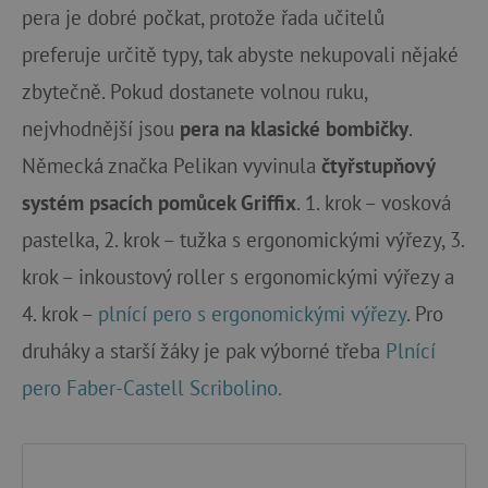
pera je dobré počkat, protože řada učitelů
preferuje určitě typy, tak abyste nekupovali nějaké
zbytečně. Pokud dostanete volnou ruku,
nejvhodnější jsou
pera na klasické bombičky
.
Německá značka Pelikan vyvinula
čtyřstupňový
systém psacích pomůcek Griffix
. 1. krok – vosková
pastelka, 2. krok – tužka s ergonomickými výřezy, 3.
krok – inkoustový roller s ergonomickými výřezy a
4. krok –
plnící pero s ergonomickými výřezy
. Pro
druháky a starší žáky je pak výborné třeba
Plnící
pero Faber-Castell Scribolino.