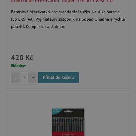
Elektrické ořezávátko Maped Turbo Twist 2.0
Bateriové ořezávátko pro standardní tužky. Na 4 ks baterie,
typ LR6 (AA). Vyjímatelný zásobník na odpad. Snadné a rychlé
použití. Kompaktní a stabilní.
420 Kč
Skladem
-
+
Přidat do košíku