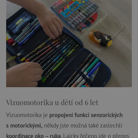
Vizuomotorika u dětí od 6 let
Vizuomotorika je
propojení funkcí senzorických
s motorickými,
někdy jste možná také zaslechli
koordinace oko – ruka
. Laicky řečeno jde o přenos