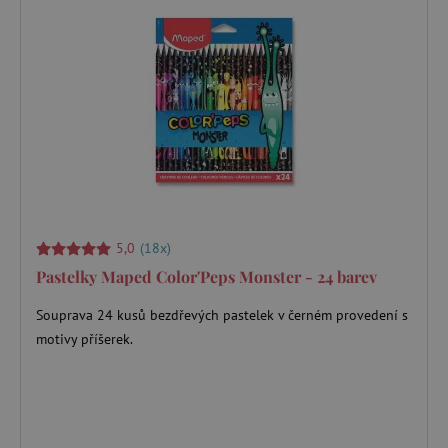
5,0
(18x)
Pastelky Maped Color'Peps Monster - 24 barev
Souprava 24 kusů bezdřevých pastelek v černém provedení s
motivy příšerek.