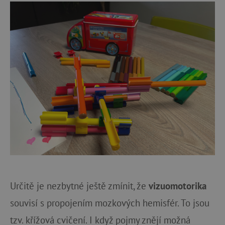
Určitě je nezbytné ještě zmínit, že
vizuomotorika
souvisí s propojením mozkových hemisfér. To jsou
tzv. křížová cvičení. I když pojmy znějí možná