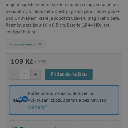
utajení napište nebo nakreslete pomocí magického pera s
neviditelným inkoustem. Kresby i písmo jsou čitelné pouze
pod UV světlem, které je součástí uzávěru magického pera.
Rozměry pera jsou 16 x 0,5 cm. Baterie (LR44 HD) jsou
součástí balení.
Popis a parametry
109 Kč
s DPH
-
+
Přidat do košíku
Plaťte pohodlně až po doručení a
vyzkoušení zboží. Zdarma a bez navýšení.
Jak na to?