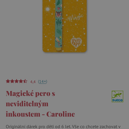
(
)
+
14
4,4
Magické pero s
neviditelným
inkoustem - Caroline
Originální dárek pro děti od 6 let. Vše co chcete zachovat v