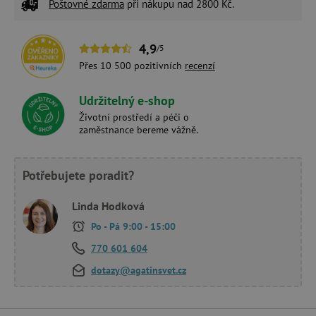
Poštovné zdarma
při nákupu nad 2800 Kč.
4,9
/5
Přes 10 500 pozitivních
recenzí
Udržitelný e-shop
Životní prostředí a péči o
zaměstnance bereme vážně.
Potřebujete poradit?
Linda Hodková
Po - Pá 9:00 - 15:00
770 601 604
dotazy@agatinsvet.cz