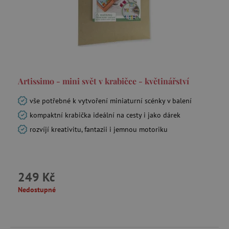
Artissimo - mini svět v krabičce - květinářství
vše potřebné k vytvoření miniaturní scénky v balení
kompaktní krabička ideální na cesty i jako dárek
rozvíjí kreativitu, fantazii i jemnou motoriku
249 Kč
Nedostupné