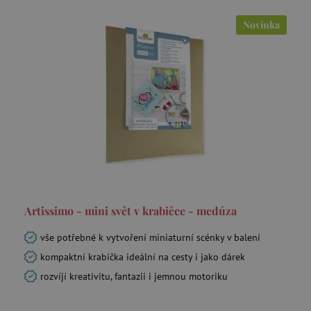
Novinka
Artissimo - mini svět v krabičce - medúza
vše potřebné k vytvoření miniaturní scénky v balení
kompaktní krabička ideální na cesty i jako dárek
rozvíjí kreativitu, fantazii i jemnou motoriku