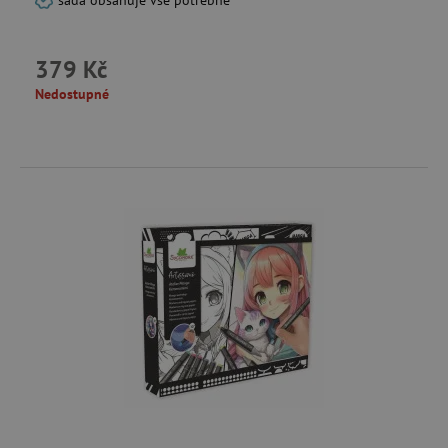
sada obsahuje vše potřebné
379 Kč
Nedostupné