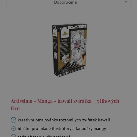
Doporučené
Artissimo - Manga - kawaii zvířátka + 5 lihových
fixů
kreativní omalovánky roztomilých zvířátek kawaii
ideální pro mladé ilustrátory a fanoušky mangy