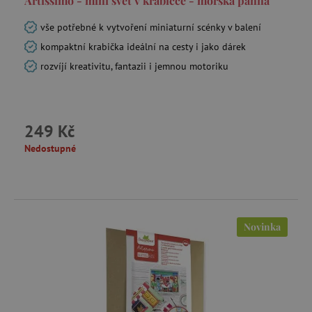
Artissimo - mini svět v krabičce - mořská panna
vše potřebné k vytvoření miniaturní scénky v balení
kompaktní krabička ideální na cesty i jako dárek
rozvíjí kreativitu, fantazii i jemnou motoriku
249 Kč
Nedostupné
Novinka