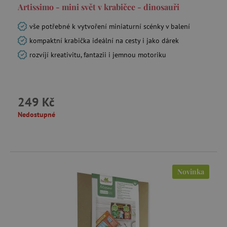
Artissimo - mini svět v krabičce - dinosauři
vše potřebné k vytvoření miniaturní scénky v balení
kompaktní krabička ideální na cesty i jako dárek
rozvíjí kreativitu, fantazii i jemnou motoriku
249 Kč
Nedostupné
Novinka