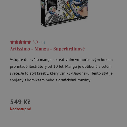
5,0
(1x)
Artissimo - Manga - Superhrdinové
Vstupte do světa manga s kreativním volnočasovým boxem
pro mladé ilustrátory od 10 let. Manga je oblíbená v celém
světě. Je to styl kresby, který vznikl v Japonsku. Tento styl je
spojený s komiksem nebo s grafickými romány.
549 Kč
Nedostupné