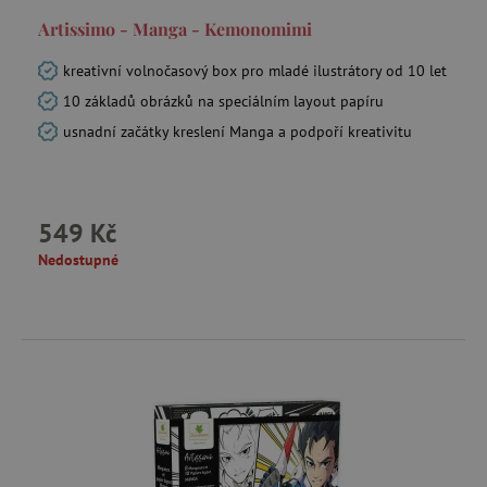
Artissimo - Manga - Kemonomimi
kreativní volnočasový box pro mladé ilustrátory od 10 let
10 základů obrázků na speciálním layout papíru
usnadní začátky kreslení Manga a podpoří kreativitu
549 Kč
Nedostupné