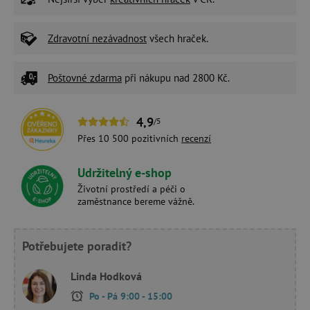
Zdravotní nezávadnost
všech hraček.
Poštovné zdarma
při nákupu nad 2800 Kč.
4,9
/5
Přes 10 500 pozitivních
recenzí
Udržitelný e-shop
Životní prostředí a péči o
zaměstnance bereme vážně.
Potřebujete poradit?
Linda Hodková
Po - Pá 9:00 - 15:00