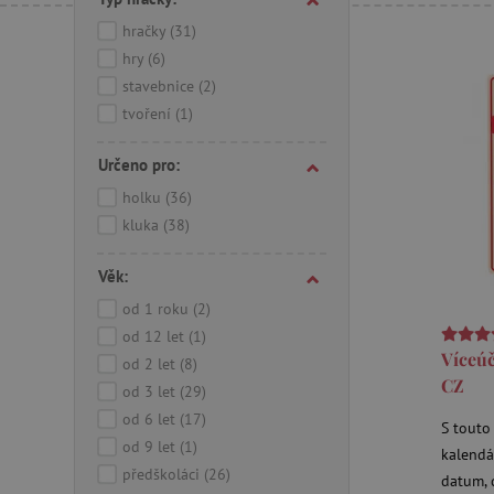
hračky
(31)
hry
(6)
stavebnice
(2)
tvoření
(1)
Určeno pro:
holku
(36)
kluka
(38)
Věk:
od 1 roku
(2)
od 12 let
(1)
Víceúč
od 2 let
(8)
CZ
od 3 let
(29)
od 6 let
(17)
S touto
od 9 let
(1)
kalendá
předškoláci
(26)
datum, 