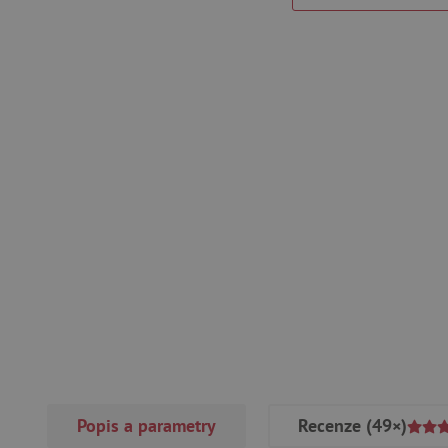
Popis a parametry
Recenze
(49×)