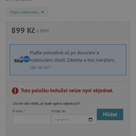
Popis a parametry
899 Kč
s DPH
Plaťte pohodlně až po doručení a
vyzkoušení zboží. Zdarma a bez navýšení.
Jak na to?
Tuto položku bohužel nelze nyní objednat.
Chcete dát vědět, až bude opět k objednání?
E-mail
*
Hlídat do
Hlídat