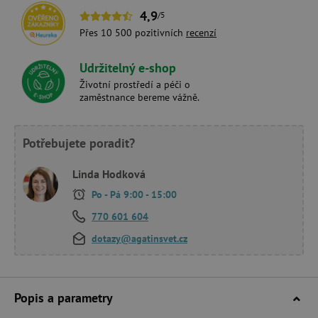
4,9
/5
Přes 10 500 pozitivních
recenzí
Udržitelný e-shop
Životní prostředí a péči o
zaměstnance bereme vážně.
Potřebujete poradit?
Linda Hodková
Po - Pá 9:00 - 15:00
770 601 604
dotazy@agatinsvet.cz
Popis a parametry