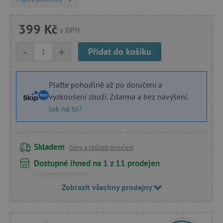
399 Kč
s DPH
-
+
Přidat do košíku
Plaťte pohodlně až po doručení a
vyzkoušení zboží. Zdarma a bez navýšení.
Jak na to?
Skladem
Ceny a způsob doručení
Dostupné ihned na 1 z 11 prodejen
(vyzvednutí zdarma)
Zobrazit všechny prodejny