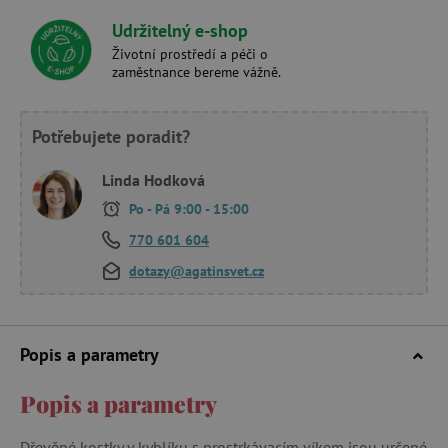
Udržitelný e-shop
Životní prostředí a péči o
zaměstnance bereme vážně.
Potřebujete poradit?
Linda Hodková
Po - Pá 9:00 - 15:00
770 601 604
dotazy@agatinsvet.cz
Popis a parametry
Popis a parametry
Dřevěné kostky v kyblíku s prostrkávacím víkem jsou určené