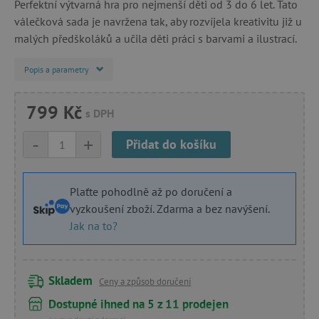
Perfektní výtvarná hra pro nejmenší děti od 3 do 6 let. Tato
válečková sada je navržena tak, aby rozvíjela kreativitu již u
malých předškoláků a učila děti práci s barvami a ilustrací.
Popis a parametry
799 Kč
s DPH
-
+
Přidat do košíku
Plaťte pohodlně až po doručení a
vyzkoušení zboží. Zdarma a bez navýšení.
Jak na to?
Skladem
Ceny a způsob doručení
Dostupné ihned na 5 z 11 prodejen