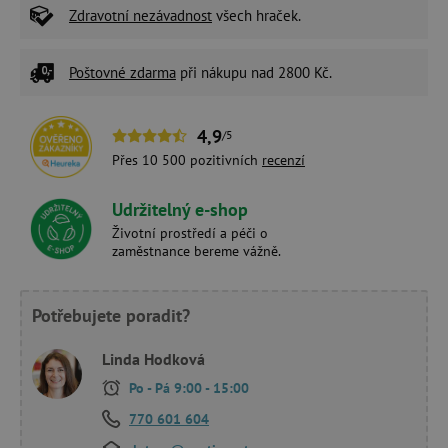
Zdravotní nezávadnost
všech hraček.
Poštovné zdarma
při nákupu nad 2800 Kč.
4,9
/5
Přes 10 500 pozitivních
recenzí
Udržitelný e-shop
Životní prostředí a péči o
zaměstnance bereme vážně.
Potřebujete poradit?
Linda Hodková
Po - Pá 9:00 - 15:00
770 601 604