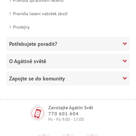
Pravidla zpracování recenzí
Pravidla řazení nabídek zboží
Prodejny
Potřebujete poradit?
O Agátině světě
Zapojte se do komunity
Zavolejte Agátin Svět
770 601 604
Po - Pá 9:00 - 15:00