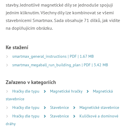
stavby. Jednotlivé magnetické díly se jednoduše spojují
jedním kliknutím. Všechny díly lze kombinovat se všemi
stavebnicemi Smartmax. Sada obsahuje 71 dílků, jak vidíte
na doplňujícím obrázku.
Ke stažení
smartmax_general_instructions | PDF | 1.67 MB
smartmax_megaball_run_building_plan | PDF | 3.42 MB
Zařazeno v kategoriích
Hračky dle typu
Magnetické hračky
Magnetická
stavebnice
Hračky dle typu
Stavebnice
Magnetické stavebnice
Hračky dle typu
Stavebnice
Kuličkové a dominové
dráhy