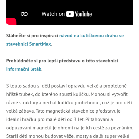
Stáhněte si pro inspiraci
návod na kuličkovou dráhu se
stavebnicí SmartMax
.
Prohlédněte si pro lepší představu o této stavebnici
informační leták
.
S touto sadou si děti postaví opravdu velké a propletené
hřiště trubek, do kterého spustí kuličku. Mohou si vytvořit
různé struktury a nechat kuličku proběhnout, což je pro děti
velká zábava. Tato magnetická stavebnice představuje
ideální hračku pro malé děti od 3 let. Přitahování a
odpuzování magnetů je ohromí na jejich cestě za poznáním.
Starší děti mohou budovat věže, mosty a další super velké