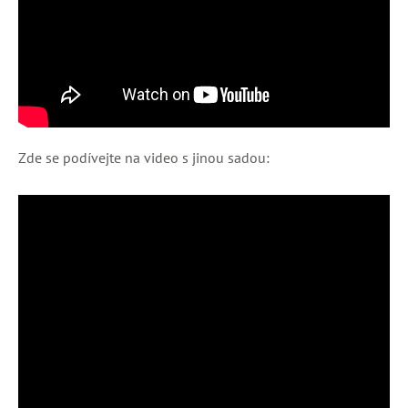
Zde se podívejte na video s jinou sadou: