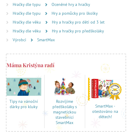
Hračky dle typu
Oceněné hry a hračky
Hračky dle typu
Hry a pomůcky pro školky
Hračky dle věku
Hry a hračky pro děti od 3 let
Hračky dle věku
Hry a hračky pro předškoláky
Výrobci
SmartMax
Máma Kristýna radí
Rozvíjíme
Tipy na vánoční
SmartMax -
předškoláky s
dárky pro kluky
otestováno na
magnetickou
dětech!
stavebnicí
SmartMax