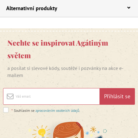
Alternativní produkty
Nechte se inspirovat Agátiným
světem
a posílat si slevové kódy, soutěže i pozvánky na akce e-
mailem
Přihlásit se
*
Souhlasím se
zpracováním osobních údajů
.