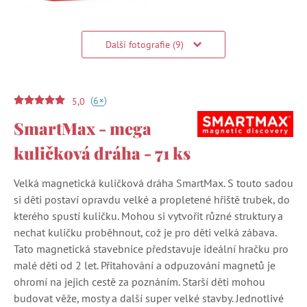
Další fotografie (9)
(
)
+
6
5,0
SmartMax - mega
kuličková dráha - 71 ks
Velká magnetická kuličková dráha SmartMax. S touto sadou
si děti postaví opravdu velké a propletené hřiště trubek, do
kterého spustí kuličku. Mohou si vytvořit různé struktury a
nechat kuličku proběhnout, což je pro děti velká zábava.
Tato magnetická stavebnice představuje ideální hračku pro
malé děti od 2 let. Přitahování a odpuzování magnetů je
ohromí na jejich cestě za poznáním. Starší děti mohou
budovat věže, mosty a další super velké stavby. Jednotlivé