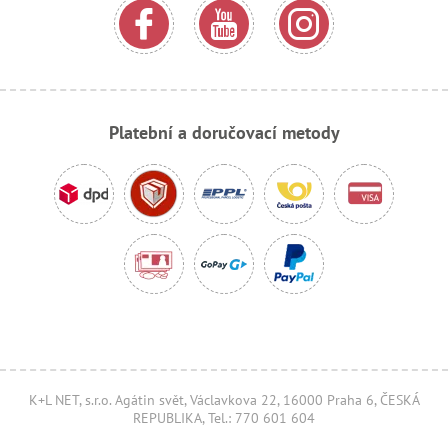
Platební a doručovací metody
K+L NET, s.r.o. Agátin svět, Václavkova 22, 16000 Praha 6, ČESKÁ
REPUBLIKA, Tel.: 770 601 604