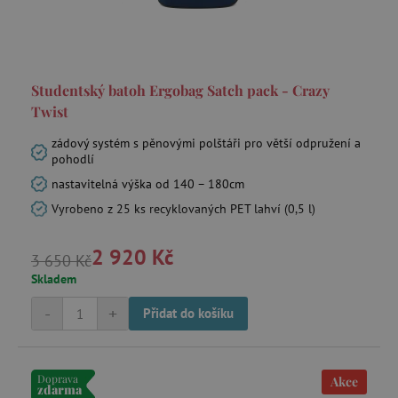
Studentský batoh Ergobag Satch pack - Crazy
Twist
_sp_id.f442
www.agatinsvet.cz
zádový systém s pěnovými polštáři pro větší odpružení a
featureFlagCheckoutExperimentVariant
www.agatinsvet.cz
pohodlí
udid
.agatinsvet.cz
nastavitelná výška od 140 – 180cm
Vyrobeno z 25 ks recyklovaných PET lahví (0,5 l)
2 920 Kč
3 650 Kč
Skladem
-
+
Přidat do košíku
product_filter_remember
www.agatinsvet.cz
Doprava
Akce
zdarma