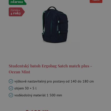
zdarma
Záruka
4 roky
Studentský batoh Ergobag Satch match plus -
Ocean Mint
výškově nastavitelný pro postavy od 140 do 180 cm
objem 30 + 5 l
voděodolný materiál 1 500 mm