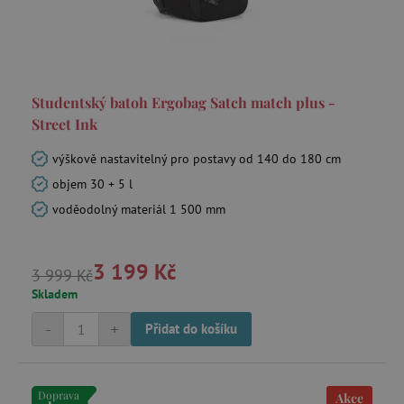
Studentský batoh Ergobag Satch match plus -
Street Ink
výškově nastavitelný pro postavy od 140 do 180 cm
objem 30 + 5 l
voděodolný materiál 1 500 mm
3 199 Kč
3 999 Kč
Skladem
-
+
Přidat do košíku
Doprava
Akce