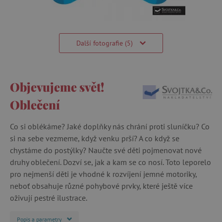
Další fotografie (5)
Objevujeme svět!
Oblečení
Co si oblékáme? Jaké doplňky nás chrání proti sluníčku? Co
si na sebe vezmeme, když venku prší? A co když se
chystáme do postýlky? Naučte své děti pojmenovat nové
druhy oblečení. Dozví se, jak a kam se co nosí. Toto leporelo
pro nejmenší děti je vhodné k rozvíjení jemné motoriky,
neboť obsahuje různé pohybové prvky, které ještě více
oživují pestré ilustrace.
Popis a parametry