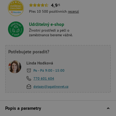
4,9
/5
Přes 10 500 pozitivních
recenzí
Udržitelný e-shop
Životní prostředí a péči o
zaměstnance bereme vážně.
Potřebujete poradit?
Linda Hodková
Po - Pá 9:00 - 15:00
770 601 604
dotazy@agatinsvet.cz
Popis a parametry