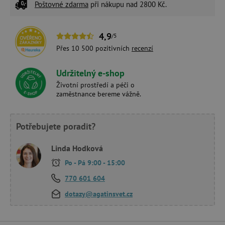
Poštovné zdarma
při nákupu nad 2800 Kč.
4,9
/5
Přes 10 500 pozitivních
recenzí
Udržitelný e-shop
Životní prostředí a péči o
zaměstnance bereme vážně.
Potřebujete poradit?
Linda Hodková
Po - Pá 9:00 - 15:00
770 601 604
dotazy@agatinsvet.cz