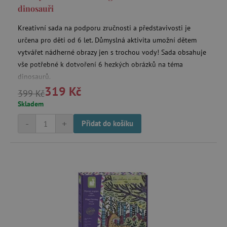
dinosauři
Kreativní sada na podporu zručnosti a představivosti je
určena pro děti od 6 let. Důmyslná aktivita umožní dětem
vytvářet nádherné obrazy jen s trochou vody! Sada obsahuje
vše potřebné k dotvoření 6 hezkých obrázků na téma
dinosaurů.
319 Kč
399 Kč
Skladem
-
+
Přidat do košíku