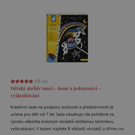
5,0
(5x)
Dětský ateliér maxi - koně a jednorožci -
vyškrabávání
Kreativní sada na podporu zručnosti a představivosti je
určena pro děti od 7 let. Sada obsahuje vše potřebné na
výrobu několika krásných obrázků oblíbenou technikou
vyškrabávání. V balení najdete 8 základů obrázků a dřívko na