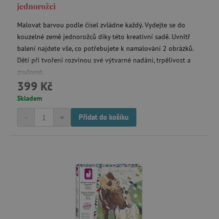
jednorožci
Malovat barvou podle čísel zvládne každý. Vydejte se do
kouzelné země jednorožců díky této kreativní sadě. Uvnitř
balení najdete vše, co potřebujete k namalování 2 obrázků.
Děti při tvoření rozvinou své výtvarné nadání, trpělivost a
zručnost.
399 Kč
Skladem
-
+
Přidat do košíku