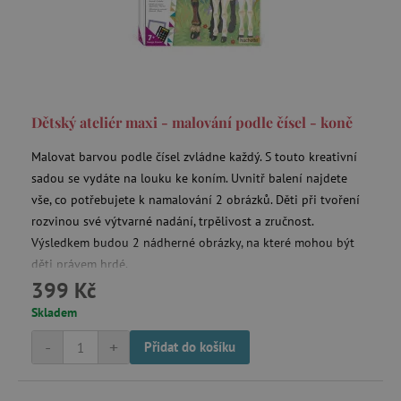
Dětský ateliér maxi - malování podle čísel - koně
Malovat barvou podle čísel zvládne každý. S touto kreativní
sadou se vydáte na louku ke koním. Uvnitř balení najdete
vše, co potřebujete k namalování 2 obrázků. Děti při tvoření
rozvinou své výtvarné nadání, trpělivost a zručnost.
Výsledkem budou 2 nádherné obrázky, na které mohou být
děti právem hrdé.
399 Kč
Skladem
-
+
Přidat do košíku