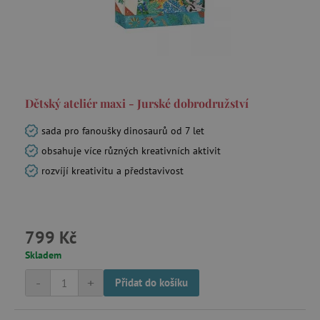
Dětský ateliér maxi - Jurské dobrodružství
sada pro fanoušky dinosaurů od 7 let
obsahuje více různých kreativních aktivit
rozvíjí kreativitu a představivost
799 Kč
Skladem
-
+
Přidat do košíku