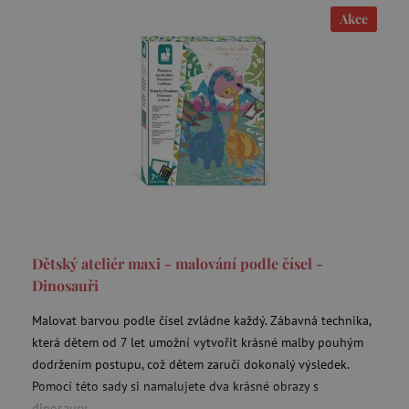
Akce
Dětský ateliér maxi - malování podle čísel -
Dinosauři
Malovat barvou podle čísel zvládne každý. Zábavná technika,
která dětem od 7 let umožní vytvořit krásné malby pouhým
dodržením postupu, což dětem zaručí dokonalý výsledek.
Pomocí této sady si namalujete dva krásné obrazy s
dinosaury.