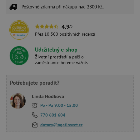
Poštovné zdarma
při nákupu nad 2800 Kč.
4,9
/5
Přes 10 500 pozitivních
recenzí
Udržitelný e-shop
Životní prostředí a péči o
zaměstnance bereme vážně.
Potřebujete poradit?
Linda Hodková
Po - Pá 9:00 - 15:00
770 601 604
dotazy@agatinsvet.cz