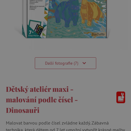
Další fotografie (7)
Dětský ateliér maxi -
malování podle čísel -
Dinosauři
Malovat barvou podle čísel zvládne každý. Zábavná
technika, která dětem od 7 let umožní vytvořit krásné malby