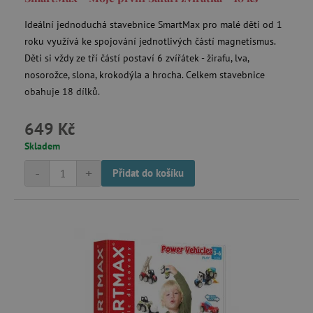
Ideální jednoduchá stavebnice SmartMax pro malé děti od 1
roku využívá ke spojování jednotlivých částí magnetismus.
Děti si vždy ze tří částí postaví 6 zvířátek - žirafu, lva,
nosorožce, slona, krokodýla a hrocha. Celkem stavebnice
obahuje 18 dílků.
649 Kč
Skladem
-
+
Přidat do košíku