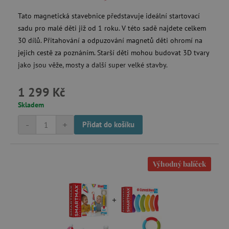
Tato magnetická stavebnice představuje ideální startovací
sadu pro malé děti již od 1 roku. V této sadě najdete celkem
30 dílů. Přitahování a odpuzování magnetů děti ohromí na
jejich cestě za poznáním. Starší děti mohou budovat 3D tvary
jako jsou věže, mosty a další super velké stavby.
1 299 Kč
Skladem
-
+
Přidat do košíku
Výhodný balíček