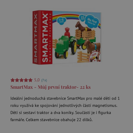
5,0
(7x)
SmartMax - Můj první traktor- 22 ks
Ideální jednoduchá stavebnice SmartMax pro malé děti od 1
roku využívá ke spojování jednotlivých částí magnetismus.
Děti si sestaví traktor a dva koníky. Součástí je i figurka
farmáře. Celkem stavebnice obahuje 22 dílků.