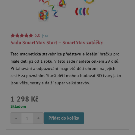
5,0
(4x)
Sada SmartMax Start + SmartMax zatáčky
Tato magnetická stavebnice představuje ideální hračku pro
malé děti již od 1 roku. V této sadě najdete celkem 29 dílů.
Přitahování a odpuzování magnetů děti ohromí na jejich
cestě za poznáním. Starší děti mohou budovat 3D tvary jako
jsou věže, mosty a další super velké stavby.
1 298 Kč
Skladem
-
+
Přidat do košíku