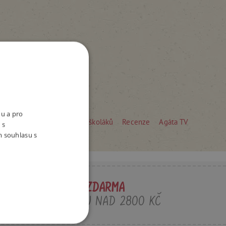
nu a pro
edškoláky
Tipy pro rodiče školáků
Recenze
Agáta TV
 s
m souhlasu s
POŠTOVNÉ ZDARMA
PŘI NÁKUPU NAD 2800 KČ