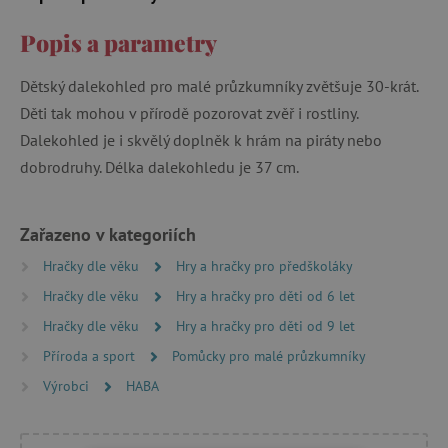
Popis a parametry
Dětský dalekohled pro malé průzkumníky zvětšuje 30-krát.
Děti tak mohou v přírodě pozorovat zvěř i rostliny.
Dalekohled je i skvělý doplněk k hrám na piráty nebo
dobrodruhy. Délka dalekohledu je 37 cm.
Zařazeno v kategoriích
Hračky dle věku
Hry a hračky pro předškoláky
Hračky dle věku
Hry a hračky pro děti od 6 let
Hračky dle věku
Hry a hračky pro děti od 9 let
Příroda a sport
Pomůcky pro malé průzkumníky
Výrobci
HABA