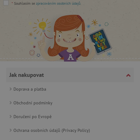
*
Souhlasím se
zpracováním osobních údajů
.
cjConsent
.agatinsvet.cz
Jak nakupovat
Doprava a platba
Obchodní podmínky
CookieScriptConsent
CookieScript
Doručení po Evropě
www.agatinsvet.cz
Ochrana osobních údajů (Privacy Policy)