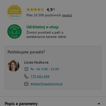
4,9
/5
Přes 10 500 pozitivních
recenzí
Udržitelný e-shop
Životní prostředí a péči o
zaměstnance bereme vážně.
Potřebujete poradit?
Linda Hodková
Po - Pá 9:00 - 15:00
770 601 604
dotazy@agatinsvet.cz
Popis a parametry