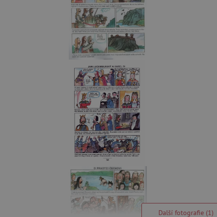
Další fotografie (1)