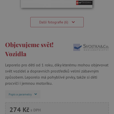
Další fotografie (6)
Objevujeme svět!
Vozidla
Leporelo pro děti od 1 roku, díky kterému mohou objevovat
svět vozidel a dopravních prostředků velmi zábavným
způsobem. Leporelo má pohyblivé prvky, takže si děti
procvičí i jemnou motoriku.
Popis a parametry
274 Kč
s DPH