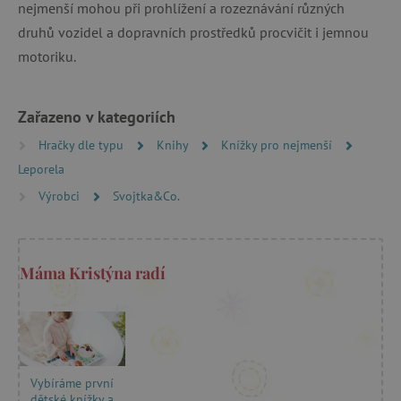
nejmenší mohou při prohlížení a rozeznávání různých
druhů vozidel a dopravních prostředků procvičit i jemnou
motoriku.
Zařazeno v kategoriích
Hračky dle typu
Knihy
Knížky pro nejmenší
Leporela
Výrobci
Svojtka&Co.
Máma Kristýna radí
Vybíráme první
dětské knížky a