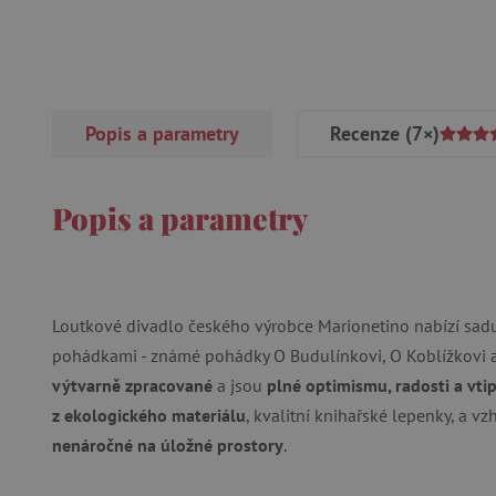
Popis a parametry
Recenze
(7×)
Popis a parametry
Loutkové divadlo českého výrobce Marionetino nabízí sadu
pohádkami - známé pohádky O Budulínkovi, O Koblížkovi
výtvarně zpracované
a jsou
plné optimismu, radosti a vti
z ekologického materiálu
, kvalitní knihařské lepenky, a 
nenáročné na úložné prostory
.