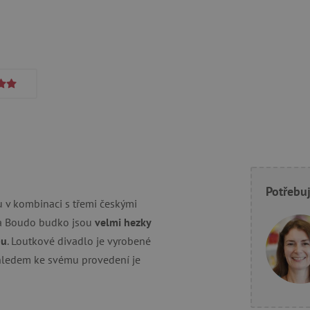
Potřebuj
 v kombinaci s třemi českými
 a Boudo budko jsou
velmi hezky
pu
. Loutkové divadlo je vyrobené
vzhledem ke svému provedení je