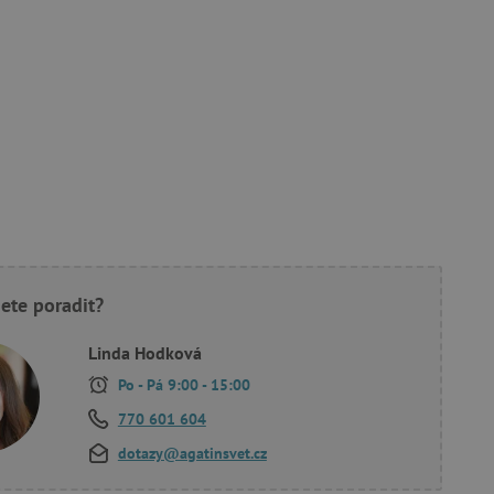
ete poradit?
Linda Hodková
Po - Pá 9:00 - 15:00
770 601 604
dotazy@agatinsvet.cz