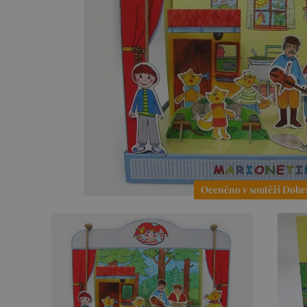
Oceněno v soutěži Dobr