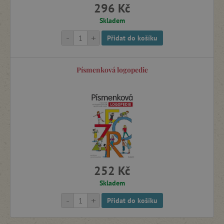
296 Kč
Skladem
-
+
Přidat do košíku
Písmenková logopedie
252 Kč
Skladem
-
+
Přidat do košíku