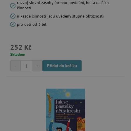
rozvoj slovní zásoby formou povídání, her a dalších
činností
u každé činnosti jsou uváděny stupně obtížnosti
pro děti od 3 let
252 Kč
Skladem
-
+
Přidat do košíku