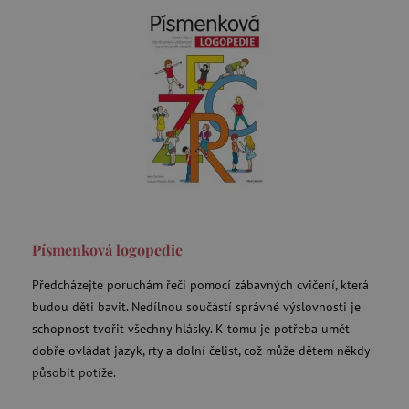
Písmenková logopedie
Předcházejte poruchám řeči pomocí zábavných cvičení, která
budou děti bavit. Nedílnou součástí správné výslovnosti je
schopnost tvořit všechny hlásky. K tomu je potřeba umět
dobře ovládat jazyk, rty a dolní čelist, což může dětem někdy
působit potíže.