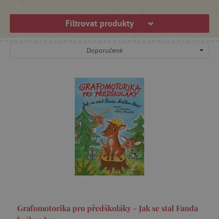
Filtrovat produkty
Doporučené
Grafomotorika pro předškoláky - Jak se stal Fanda