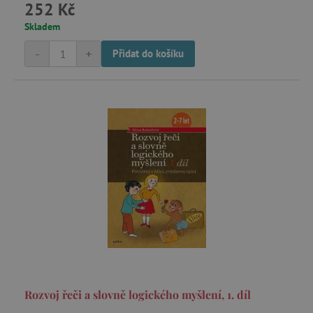
252 Kč
Skladem
-
+
Přidat do košíku
Rozvoj řeči a slovně logického myšlení, 1. díl