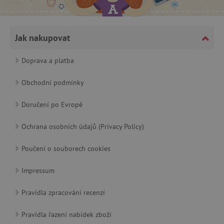
Jak nakupovat
Doprava a platba
cjConsent
.agatinsvet.cz
Obchodní podmínky
Doručení po Evropě
Ochrana osobních údajů (Privacy Policy)
CookieScriptConsent
CookieScript
www.agatinsvet.cz
Poučení o souborech cookies
Impressum
Pravidla zpracování recenzí
Pravidla řazení nabídek zboží