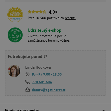
4,9
/5
Přes 10 500 pozitivních
recenzí
Udržitelný e-shop
Životní prostředí a péči o
zaměstnance bereme vážně.
Potřebujete poradit?
Linda Hodková
Po - Pá 9:00 - 15:00
770 601 604
dotazy@agatinsvet.cz
Popis a parametry