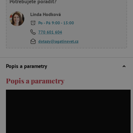
Potřebujete poradit?
Linda Hodková
Po - Pá 9:00 - 15:00
770 601 604
dotazy@agatinsvet.cz
Popis a parametry
Popis a parametry