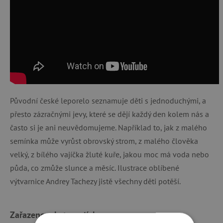
Původní české leporelo seznamuje děti s jednoduchými, a
přesto zázračnými jevy, které se dějí každý den kolem nás a
často si je ani neuvědomujeme. Například to, jak z malého
semínka může vyrůst obrovský strom, z malého člověka
velký, z bílého vajíčka žluté kuře, jakou moc má voda nebo
půda, co zmůže slunce a měsíc. Ilustrace oblíbené
výtvarnice Andrey Tachezy jistě všechny děti potěší.
Zařazeno v kategoriích