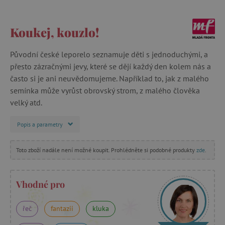
Koukej, kouzlo!
Původní české leporelo seznamuje děti s jednoduchými, a
přesto zázračnými jevy, které se dějí každý den kolem nás a
často si je ani neuvědomujeme. Například to, jak z malého
semínka může vyrůst obrovský strom, z malého člověka
velký atd.
Popis a parametry
Toto zboží nadále není možné koupit. Prohlédněte si podobné produkty
zde
.
Vhodné pro
řeč
fantazii
kluka