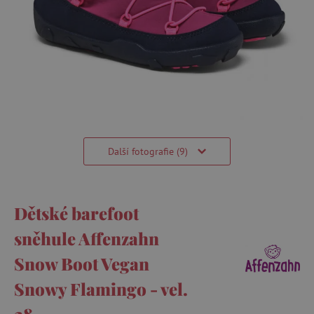
Další fotografie (9)
Dětské barefoot
sněhule Affenzahn
Snow Boot Vegan
Snowy Flamingo - vel.
28