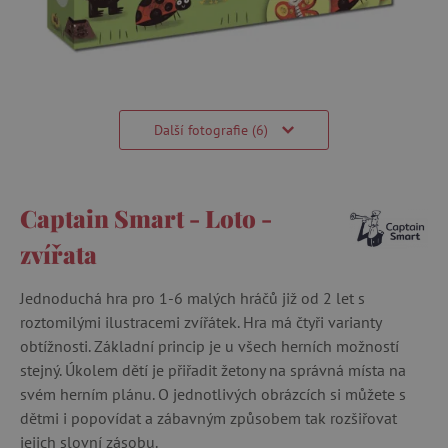
Další fotografie (6)
Captain Smart - Loto -
zvířata
Jednoduchá hra pro 1-6 malých hráčů již od 2 let s
roztomilými ilustracemi zvířátek. Hra má čtyři varianty
obtížnosti. Základní princip je u všech herních možností
stejný. Úkolem dětí je přiřadit žetony na správná místa na
svém herním plánu. O jednotlivých obrázcích si můžete s
dětmi i popovídat a zábavným způsobem tak rozšiřovat
jejich slovní zásobu.