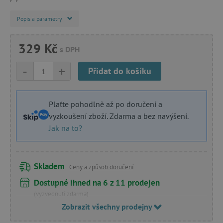
Popis a parametry
329 Kč
s DPH
-
+
Přidat do košíku
Plaťte pohodlně až po doručení a
vyzkoušení zboží. Zdarma a bez navýšení.
Jak na to?
Skladem
Ceny a způsob doručení
Dostupné ihned na 6 z 11 prodejen
(vyzvednutí zdarma)
Zobrazit všechny prodejny