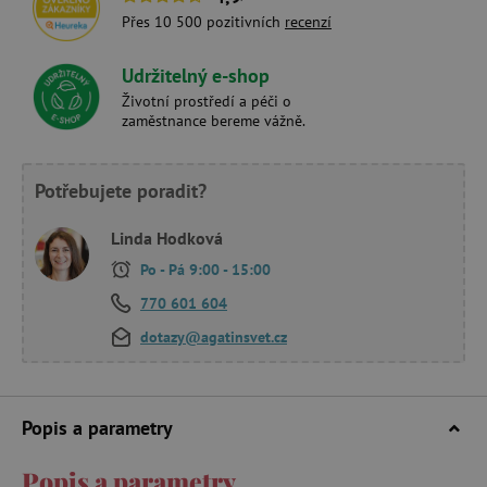
Přes 10 500 pozitivních
recenzí
Udržitelný e-shop
Životní prostředí a péči o
zaměstnance bereme vážně.
Potřebujete poradit?
Linda Hodková
Po - Pá 9:00 - 15:00
770 601 604
dotazy@agatinsvet.cz
Popis a parametry
Popis a parametry