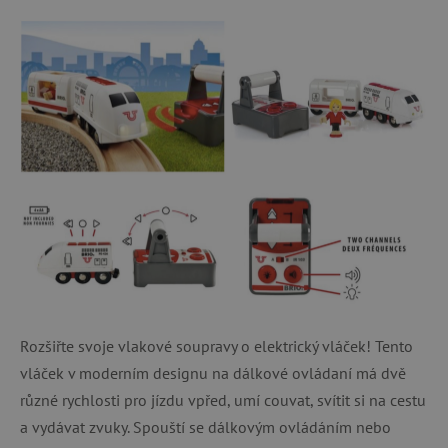
Rozšiřte svoje vlakové soupravy o elektrický vláček! Tento
vláček v moderním designu na dálkové ovládaní má dvě
různé rychlosti pro jízdu vpřed, umí couvat, svítit si na cestu
a vydávat zvuky. Spouští se dálkovým ovládáním nebo