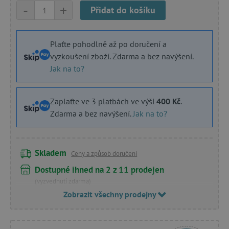
-
+
Přidat do košíku
Plaťte pohodlně až po doručení a
vyzkoušení zboží. Zdarma a bez navýšení.
Jak na to?
Zaplaťte ve 3 platbách ve výši
400 Kč
.
Zdarma a bez navýšení.
Jak na to?
Skladem
Ceny a způsob doručení
Dostupné ihned na 2 z 11 prodejen
(vyzvednutí zdarma)
Zobrazit všechny prodejny