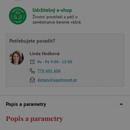
Udržitelný e-shop
Životní prostředí a péči o
zaměstnance bereme vážně.
Potřebujete poradit?
Linda Hodková
Po - Pá 9:00 - 15:00
770 601 604
dotazy@agatinsvet.cz
Popis a parametry
Popis a parametry