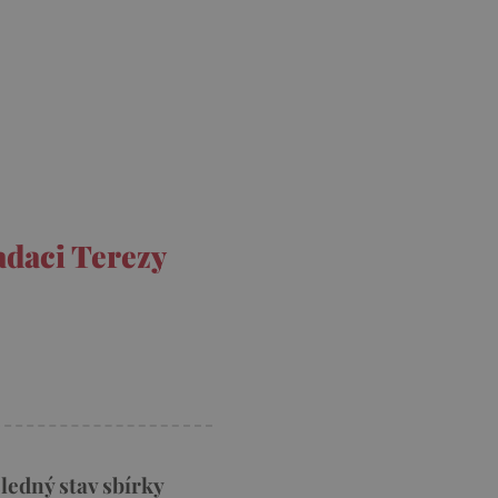
adaci Terezy
ledný stav sbírky