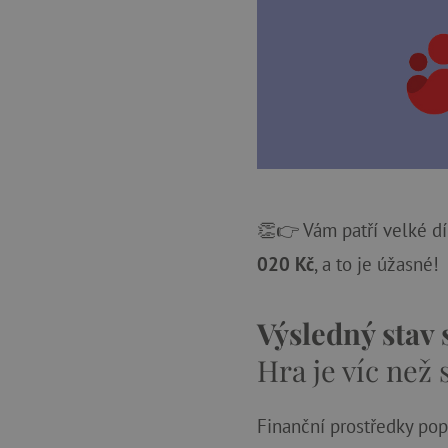
👏👉 Vám patří velké dí
020 Kč
, a to je úžasné!
Výsledný stav
Hra je víc než 
Finanční prostředky pop