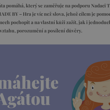
áta pomáhá, který se zaměřuje na podporu Nadaci 
ADE BY – Hra je víc než slova, jehož cílem je pomo
ech pochopit a na vlastní kůži zažít, jak i jednodu
 vztahu, porozumění a posílení důvěry.