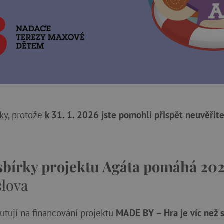
ky, protože
k 31. 1. 2026 jste pomohli přispět neuvěřit
 sbírky projektu Agáta pomáhá 20
slova
utují na financování projektu
MADE BY
– Hra je víc než 