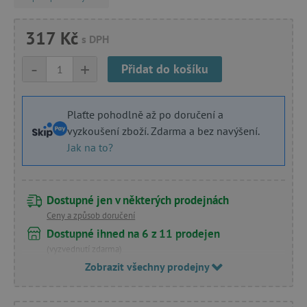
317 Kč
s DPH
-
+
Přidat do košíku
Plaťte pohodlně až po doručení a
vyzkoušení zboží. Zdarma a bez navýšení.
Jak na to?
Dostupné jen v některých prodejnách
Ceny a způsob doručení
Dostupné ihned na 6 z 11 prodejen
(vyzvednutí zdarma)
Zobrazit všechny prodejny