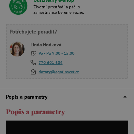
Životní prostředí a péči o
zaměstnance bereme vážně.
Potřebujete poradit?
Linda Hodková
Po - Pá 9:00 - 15:00
770 601 604
dotazy@agatinsvet.cz
Popis a parametry
Popis a parametry