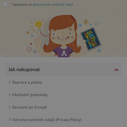
Google Privacy Policy
*
Souhlasím se
zpracováním osobních údajů
.
cjConsent
.agatinsvet.cz
Jak nakupovat
Doprava a platba
Obchodní podmínky
CookieScriptConsent
CookieScript
Doručení po Evropě
www.agatinsvet.cz
Ochrana osobních údajů (Privacy Policy)