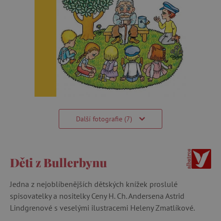
Další fotografie (7)
Děti z Bullerbynu
Jedna z nejoblíbenějších dětských knížek proslulé
spisovatelky a nositelky Ceny H. Ch. Andersena Astrid
Lindgrenové s veselými ilustracemi Heleny Zmatlíkové.