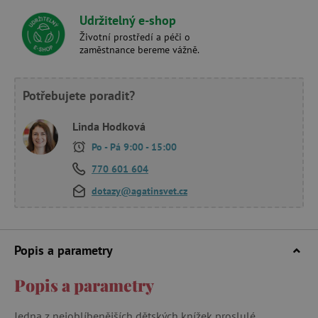
Udržitelný e-shop
Životní prostředí a péči o
zaměstnance bereme vážně.
Potřebujete poradit?
Linda Hodková
Po - Pá 9:00 - 15:00
770 601 604
dotazy@agatinsvet.cz
Popis a parametry
Popis a parametry
Jedna z nejoblíbenějších dětských knížek proslulé