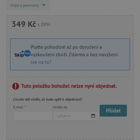
Popis a parametry
349 Kč
s DPH
Plaťte pohodlně až po doručení a
vyzkoušení zboží. Zdarma a bez navýšení.
Jak na to?
Tuto položku bohužel nelze nyní objednat.
Chcete dát vědět, až bude opět k objednání?
E-mail
*
Hlídat do
Hlídat