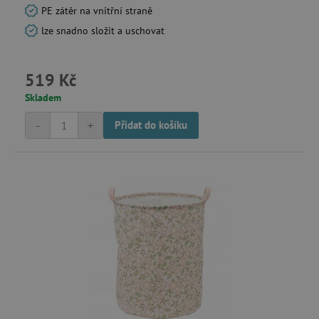
PE zátěr na vnitřní straně
lze snadno složit a uschovat
519 Kč
Skladem
-
+
Přidat do košíku