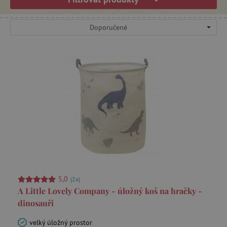
Doporučené
5,0
(2x)
A Little Lovely Company - úložný koš na hračky -
dinosauři
velký úložný prostor