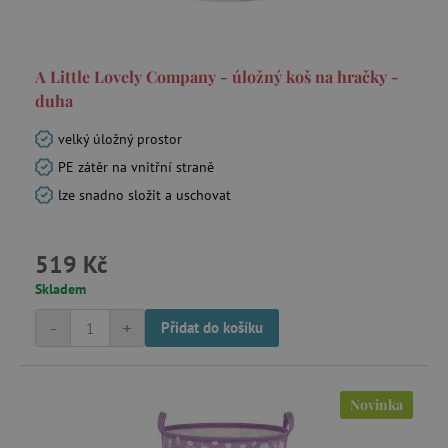
A Little Lovely Company - úložný koš na hračky -
duha
velký úložný prostor
PE zátěr na vnitřní straně
lze snadno složit a uschovat
519 Kč
Skladem
-
+
Přidat do košíku
Novinka