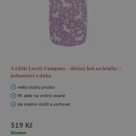
A Little Lovely Company - úložný koš na hračky –
jednorožci a duha
velký úložný prostor
PE zátěr na vnitřní straně
lze snadno složit a uschovat
519 Kč
Skladem