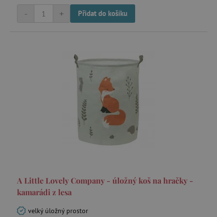
-
+
Přidat do košíku
A Little Lovely Company - úložný koš na hračky -
kamarádi z lesa
velký úložný prostor