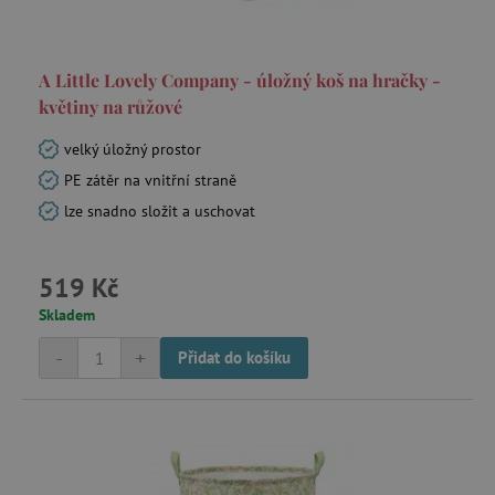
A Little Lovely Company - úložný koš na hračky -
květiny na růžové
velký úložný prostor
PE zátěr na vnitřní straně
lze snadno složit a uschovat
519 Kč
Skladem
-
+
Přidat do košíku