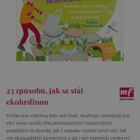
23 způsobů, jak se stát
ekohrdinou
Knížka pro všechny, kdo rádi tvoří, recyklují, vynalézají pro
věci nové využití. Díky jednoduchým i náročnějším
projektům se dozvíte, jak z odpadu vyrobit nové věci. Jak
mít ekologičtější domácnost a jak i ten nejmenší venkovní