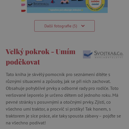
Další fotografie (5)
Velký pokrok - Umím
poděkovat
Tato kniha je skvělý pomocník pro seznámení dítěte s
různými situacemi a způsoby, jak se při nich zachovat.
Obsahuje pohyblivé prvky a odborné rady pro rodiče. Toto
veršované leporelo je určeno dětem od jednoho roku. Má
pevné stránky s posuvnými a otočnými prvky. Zjisti, co
všechno umí traktor, a procvič si prstíky! Tak honem, s
traktorem je sice práce, ale taky spousta zábavy – pojďte se
na všechno podívat!