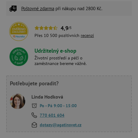
Poštovné zdarma
při nákupu nad 2800 Kč.
4,9
/5
Přes 10 500 pozitivních
recenzí
Udržitelný e-shop
Životní prostředí a péči o
zaměstnance bereme vážně.
Potřebujete poradit?
Linda Hodková
Po - Pá 9:00 - 15:00
770 601 604
dotazy@agatinsvet.cz