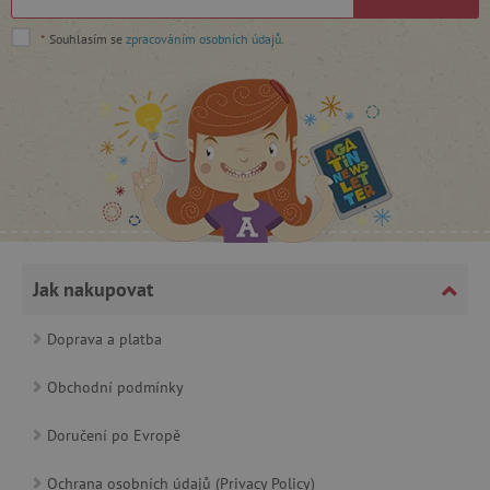
Google Privacy Policy
*
Souhlasím se
zpracováním osobních údajů
.
cjConsent
.agatinsvet.cz
Jak nakupovat
Doprava a platba
Obchodní podmínky
CookieScriptConsent
CookieScript
www.agatinsvet.cz
Doručení po Evropě
Ochrana osobních údajů (Privacy Policy)