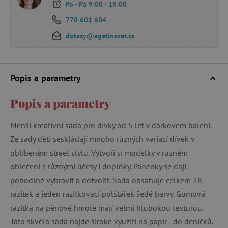
Po - Pá 9:00 - 15:00
770 601 604
dotazy@agatinsvet.cz
Popis a parametry
Popis a parametry
Menší kreativní sada pro dívky od 5 let v dárkovém balení.
Ze sady děti seskládají mnoho různých variací dívek v
oblíbeném street stylu. Vytvoří si modelky v různém
oblečení s různými účesy i doplňky. Panenky se dají
pohodlně vybravit a dotvořit. Sada obsahuje celkem 28
razítek a jeden razítkovací polštářek šedé barvy. Gumová
razítka na pěnové hmotě mají velmi hlubokou texturou.
Tato skvělá sada najde široké využití na papír - do deníčků,