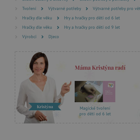
Název
Tvoření
Výtvarné potřeby
Výtvarné potřeby pro vě
Hračky dle věku
Hry a hračky pro děti od 6 let
__cf_bm
Hračky dle věku
Hry a hračky pro děti od 9 let
_lb_ccc
Výrobci
Djeco
cjConsent
Máma Kristýna radí
Google Priv
CookieScriptConsent
PHPSESSID
Kristýna
__cf_bm
Magické tvoření
pro děti od 6 let
lastVisitedProduct
__cf_bm