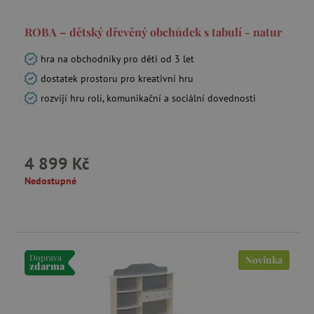
ROBA – dětský dřevěný obchůdek s tabulí - natur
hra na obchodníky pro děti od 3 let
dostatek prostoru pro kreativní hru
rozvíjí hru rolí, komunikační a sociální dovednosti
4 899 Kč
Nedostupné
Doprava
Novinka
zdarma