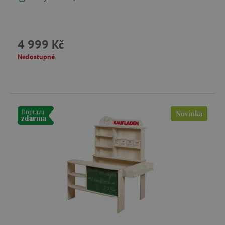
4 999 Kč
Nedostupné
Doprava
Novinka
zdarma