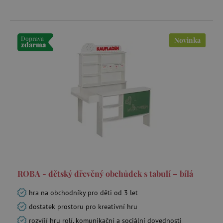
Doprava
Novinka
zdarma
ROBA - dětský dřevěný obchůdek s tabulí – bílá
hra na obchodníky pro děti od 3 let
dostatek prostoru pro kreativní hru
rozvíjí hru rolí, komunikační a sociální dovednosti