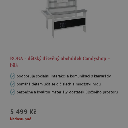
ROBA - dětský dřevěný obchůdek Candyshop –
bílá
podporuje sociální interakci a komunikaci s kamarády
pomáhá dětem učit se o číslech a množství hrou
bezpečné a kvalitní materiály, dostatek úložného prostoru
5 499 Kč
Nedostupné